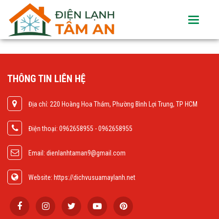
Toggle
navigati
THÔNG TIN LIÊN HỆ
Địa chỉ: 220 Hoàng Hoa Thám, Phường Bình Lợi Trung, TP HCM
Điện thoại: 0962658955 - 0962658955
Email: dienlanhtaman9@gmail.com
Website: https://dichvusuamaylanh.net