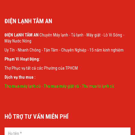
ĐIỆN LẠNH TÂM AN
ĐIỆN LẠNH TÂM AN
Chuyên Máy lạnh - Tủ lạnh - Máy giặt - Lò Vi Sóng -
Máy Nước Nóng
Uy Tín - Nhanh Chóng - Tận Tâm - Chuyên Nghiệp - 15 năm kinh nghiệm
Phạm Vi Hoạt Động:
Thợ Phục vụ tất cả các Phường của TPHCM
Dịch vụ thu mua :
Thu mua máy lạnh cũ
-
Thu mua máy giặt cũ
-
Thu mua tủ lạnh cũ
HỖ TRỢ TƯ VẤN MIỄN PHÍ