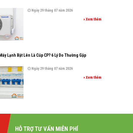
Ngày 29 tháng 07 năm 2026
» Xem thêm
Máy Lạnh Bật Lên Là Cúp CP? 6 Lý Do Thường Gặp
Ngày 29 tháng 07 năm 2026
» Xem thêm
HỖ TRỢ TƯ VẤN MIỄN PHÍ