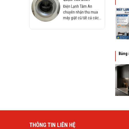
Điện Lạnh Tâm An
chuyên nhận thu mua
máy giặt cũ tất cả các...
Bảng 
THÔNG TIN LIÊN HỆ