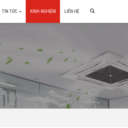
TIN TỨC
KINH NGHIỆM
LIÊN HỆ