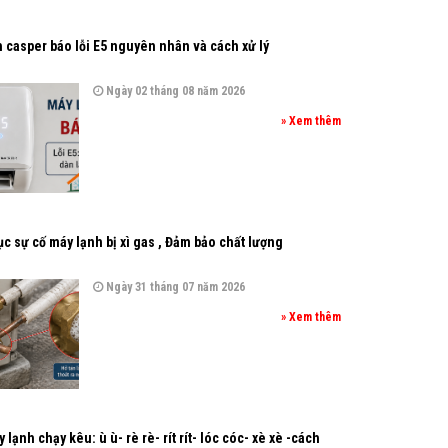
 casper báo lỗi E5 nguyên nhân và cách xử lý
Ngày 02 tháng 08 năm 2026
» Xem thêm
c sự cố máy lạnh bị xì gas , Đảm bảo chất lượng
Ngày 31 tháng 07 năm 2026
» Xem thêm
 lạnh chạy kêu: ù ù- rè rè- rít rít- lóc cóc- xè xè -cách