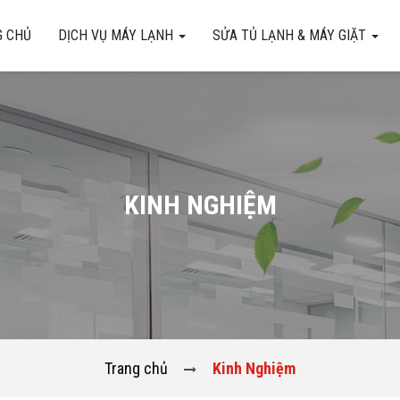
 CHỦ
DỊCH VỤ MÁY LẠNH
SỬA TỦ LẠNH & MÁY GIẶT
KINH NGHIỆM
Trang chủ
Kinh Nghiệm