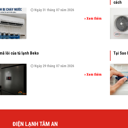
cách
Ngày 31 tháng 07 năm 2026
» Xem thêm
mã lỗi của tủ lạnh Beko
Tại Sao 
Ngày 29 tháng 07 năm 2026
» Xem thêm
ĐIỆN LẠNH TÂM AN