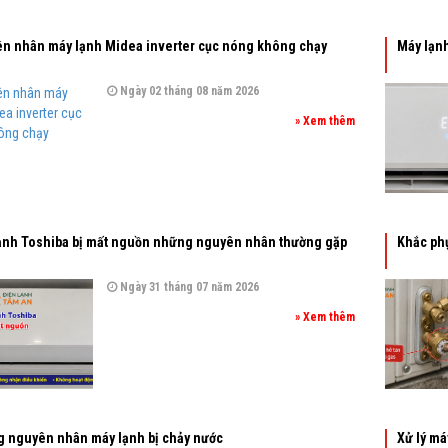
n nhân máy lạnh Midea inverter cục nóng không chạy
Máy lạnh
Ngày 02 tháng 08 năm 2026
» Xem thêm
ạnh Toshiba bị mất nguồn những nguyên nhân thường gặp
Khắc phụ
Ngày 31 tháng 07 năm 2026
» Xem thêm
 nguyên nhân máy lạnh bị chảy nước
Xử lý máy