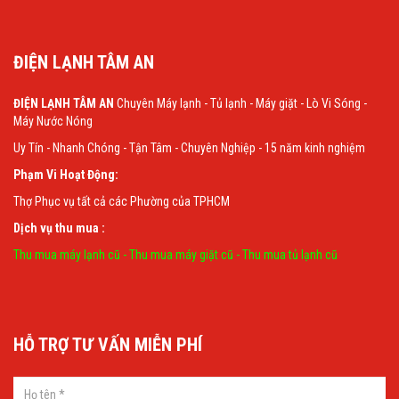
ĐIỆN LẠNH TÂM AN
ĐIỆN LẠNH TÂM AN
Chuyên Máy lạnh - Tủ lạnh - Máy giặt - Lò Vi Sóng -
Máy Nước Nóng
Uy Tín - Nhanh Chóng - Tận Tâm - Chuyên Nghiệp - 15 năm kinh nghiệm
Phạm Vi Hoạt Động:
Thợ Phục vụ tất cả các Phường của TPHCM
Dịch vụ thu mua :
Thu mua máy lạnh cũ
-
Thu mua máy giặt cũ
-
Thu mua tủ lạnh cũ
HỖ TRỢ TƯ VẤN MIỄN PHÍ