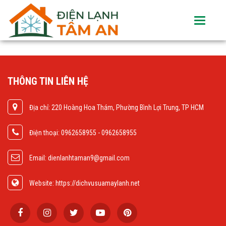
Toggle
navigati
THÔNG TIN LIÊN HỆ
Địa chỉ: 220 Hoàng Hoa Thám, Phường Bình Lợi Trung, TP HCM
Điện thoại: 0962658955 - 0962658955
Email: dienlanhtaman9@gmail.com
Website: https://dichvusuamaylanh.net