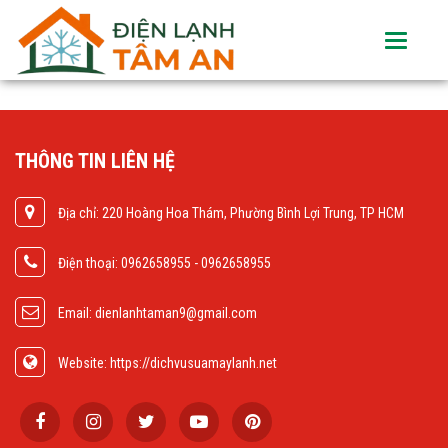
Toggle
navigati
THÔNG TIN LIÊN HỆ
Địa chỉ: 220 Hoàng Hoa Thám, Phường Bình Lợi Trung, TP HCM
Điện thoại: 0962658955 - 0962658955
Email: dienlanhtaman9@gmail.com
Website: https://dichvusuamaylanh.net