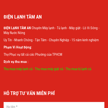
ĐIỆN LẠNH TÂM AN
ĐIỆN LẠNH TÂM AN
Chuyên Máy lạnh - Tủ lạnh - Máy giặt - Lò Vi Sóng -
Máy Nước Nóng
Uy Tín - Nhanh Chóng - Tận Tâm - Chuyên Nghiệp - 15 năm kinh nghiệm
Phạm Vi Hoạt Động:
Thợ Phục vụ tất cả các Phường của TPHCM
Dịch vụ thu mua :
Thu mua máy lạnh cũ
-
Thu mua máy giặt cũ
-
Thu mua tủ lạnh cũ
HỖ TRỢ TƯ VẤN MIỄN PHÍ