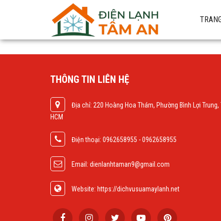
TRANG
THÔNG TIN LIÊN HỆ
Địa chỉ: 220 Hoàng Hoa Thám, Phường Bình Lợi Trung,
HCM
Điện thoại: 0962658955 - 0962658955
Email: dienlanhtaman9@gmail.com
Website: https://dichvusuamaylanh.net