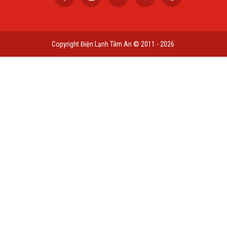
Copyright Điện Lạnh Tâm An © 2011 - 2026