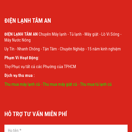
ĐIỆN LẠNH TÂM AN
ĐIỆN LẠNH TÂM AN
Chuyên Máy lạnh - Tủ lạnh - Máy giặt - Lò Vi Sóng -
Máy Nước Nóng
Uy Tín - Nhanh Chóng - Tận Tâm - Chuyên Nghiệp - 15 năm kinh nghiệm
Phạm Vi Hoạt Động:
Thợ Phục vụ tất cả các Phường của TPHCM
Dịch vụ thu mua :
Thu mua máy lạnh cũ
-
Thu mua máy giặt cũ
-
Thu mua tủ lạnh cũ
HỖ TRỢ TƯ VẤN MIỄN PHÍ