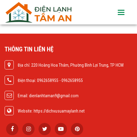
Toggle
navigati
THÔNG TIN LIÊN HỆ
Địa chỉ: 220 Hoàng Hoa Thám, Phường Bình Lợi Trung, TP HCM
Điện thoại: 0962658955 - 0962658955
Email: dienlanhtaman9@gmail.com
Website: https://dichvusuamaylanh.net