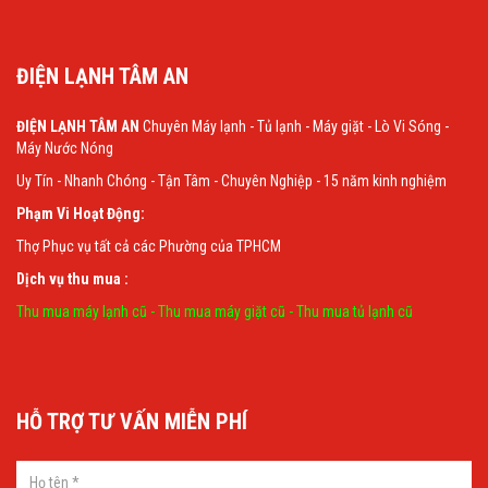
ĐIỆN LẠNH TÂM AN
ĐIỆN LẠNH TÂM AN
Chuyên Máy lạnh - Tủ lạnh - Máy giặt - Lò Vi Sóng -
Máy Nước Nóng
Uy Tín - Nhanh Chóng - Tận Tâm - Chuyên Nghiệp - 15 năm kinh nghiệm
Phạm Vi Hoạt Động:
Thợ Phục vụ tất cả các Phường của TPHCM
Dịch vụ thu mua :
Thu mua máy lạnh cũ
-
Thu mua máy giặt cũ
-
Thu mua tủ lạnh cũ
HỖ TRỢ TƯ VẤN MIỄN PHÍ