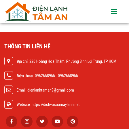
Toggle
navigati
THÔNG TIN LIÊN HỆ
Địa chỉ: 220 Hoàng Hoa Thám, Phường Bình Lợi Trung, TP HCM
Điện thoại: 0962658955 - 0962658955
Email: dienlanhtaman9@gmail.com
Website: https://dichvusuamaylanh.net