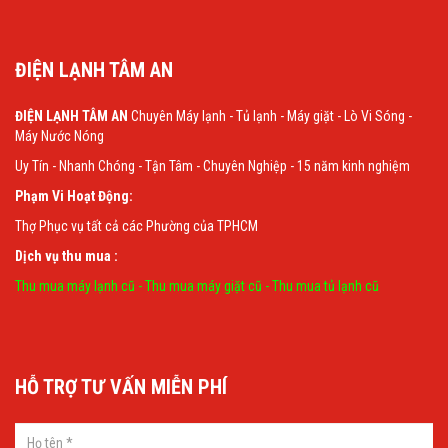
ĐIỆN LẠNH TÂM AN
ĐIỆN LẠNH TÂM AN
Chuyên Máy lạnh - Tủ lạnh - Máy giặt - Lò Vi Sóng -
Máy Nước Nóng
Uy Tín - Nhanh Chóng - Tận Tâm - Chuyên Nghiệp - 15 năm kinh nghiệm
Phạm Vi Hoạt Động:
Thợ Phục vụ tất cả các Phường của TPHCM
Dịch vụ thu mua :
Thu mua máy lạnh cũ
-
Thu mua máy giặt cũ
-
Thu mua tủ lạnh cũ
HỖ TRỢ TƯ VẤN MIỄN PHÍ