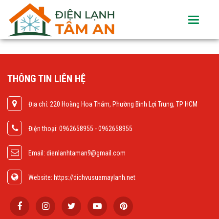
Toggle
navigati
THÔNG TIN LIÊN HỆ
Địa chỉ: 220 Hoàng Hoa Thám, Phường Bình Lợi Trung, TP HCM
Điện thoại: 0962658955 - 0962658955
Email: dienlanhtaman9@gmail.com
Website: https://dichvusuamaylanh.net