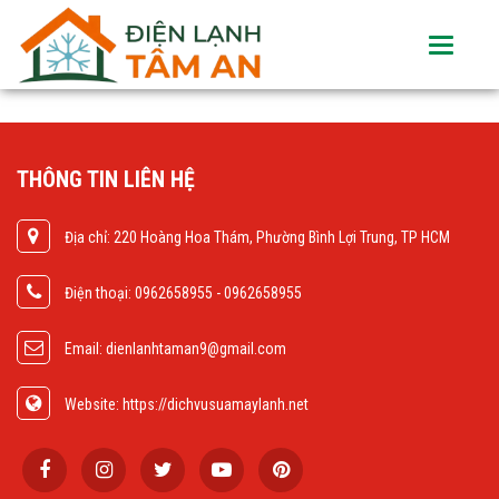
Toggle
navigati
THÔNG TIN LIÊN HỆ
Địa chỉ: 220 Hoàng Hoa Thám, Phường Bình Lợi Trung, TP HCM
Điện thoại: 0962658955 - 0962658955
Email: dienlanhtaman9@gmail.com
Website: https://dichvusuamaylanh.net