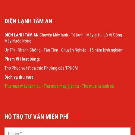
ĐIỆN LẠNH TÂM AN
ĐIỆN LẠNH TÂM AN
Chuyên Máy lạnh - Tủ lạnh - Máy giặt - Lò Vi Sóng -
Máy Nước Nóng
Uy Tín - Nhanh Chóng - Tận Tâm - Chuyên Nghiệp - 15 năm kinh nghiệm
Phạm Vi Hoạt Động:
Thợ Phục vụ tất cả các Phường của TPHCM
Dịch vụ thu mua :
Thu mua máy lạnh cũ
-
Thu mua máy giặt cũ
-
Thu mua tủ lạnh cũ
HỖ TRỢ TƯ VẤN MIỄN PHÍ