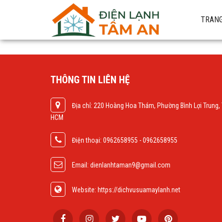
TRANG
THÔNG TIN LIÊN HỆ
Địa chỉ: 220 Hoàng Hoa Thám, Phường Bình Lợi Trung,
HCM
Điện thoại: 0962658955 - 0962658955
Email: dienlanhtaman9@gmail.com
Website: https://dichvusuamaylanh.net