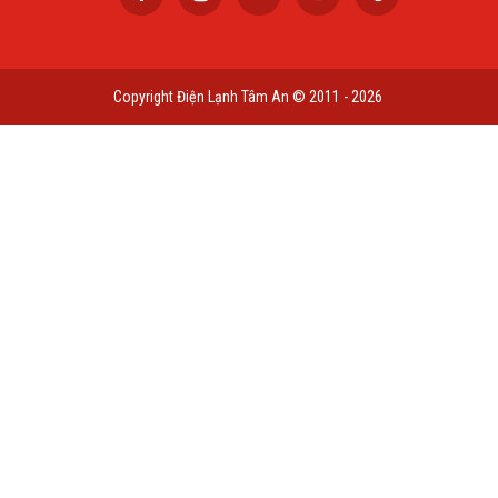
Copyright Điện Lạnh Tâm An © 2011 - 2026