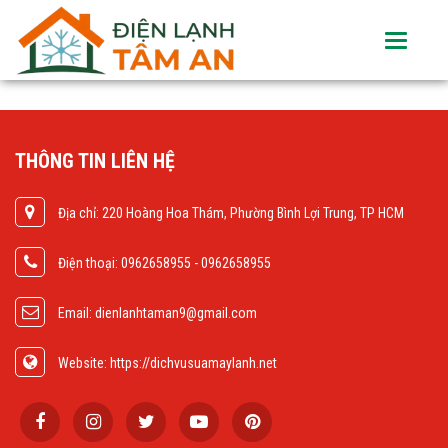
Toggle
navigati
THÔNG TIN LIÊN HỆ
Địa chỉ: 220 Hoàng Hoa Thám, Phường Bình Lợi Trung, TP HCM
Điện thoại: 0962658955 - 0962658955
Email: dienlanhtaman9@gmail.com
Website: https://dichvusuamaylanh.net