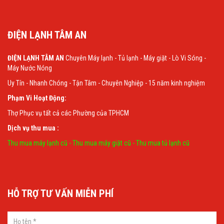
ĐIỆN LẠNH TÂM AN
ĐIỆN LẠNH TÂM AN
Chuyên Máy lạnh - Tủ lạnh - Máy giặt - Lò Vi Sóng -
Máy Nước Nóng
Uy Tín - Nhanh Chóng - Tận Tâm - Chuyên Nghiệp - 15 năm kinh nghiệm
Phạm Vi Hoạt Động:
Thợ Phục vụ tất cả các Phường của TPHCM
Dịch vụ thu mua :
Thu mua máy lạnh cũ
-
Thu mua máy giặt cũ
-
Thu mua tủ lạnh cũ
HỖ TRỢ TƯ VẤN MIỄN PHÍ