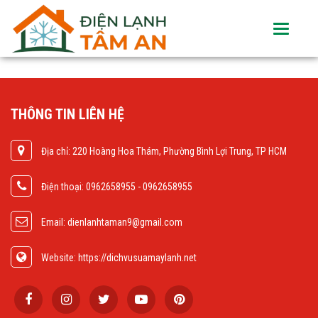
Toggle
navigati
THÔNG TIN LIÊN HỆ
Địa chỉ: 220 Hoàng Hoa Thám, Phường Bình Lợi Trung, TP HCM
Điện thoại: 0962658955 - 0962658955
Email: dienlanhtaman9@gmail.com
Website: https://dichvusuamaylanh.net