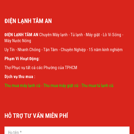
ĐIỆN LẠNH TÂM AN
ĐIỆN LẠNH TÂM AN
Chuyên Máy lạnh - Tủ lạnh - Máy giặt - Lò Vi Sóng -
Máy Nước Nóng
Uy Tín - Nhanh Chóng - Tận Tâm - Chuyên Nghiệp - 15 năm kinh nghiệm
Phạm Vi Hoạt Động:
Thợ Phục vụ tất cả các Phường của TPHCM
Dịch vụ thu mua :
Thu mua máy lạnh cũ
-
Thu mua máy giặt cũ
-
Thu mua tủ lạnh cũ
HỖ TRỢ TƯ VẤN MIỄN PHÍ