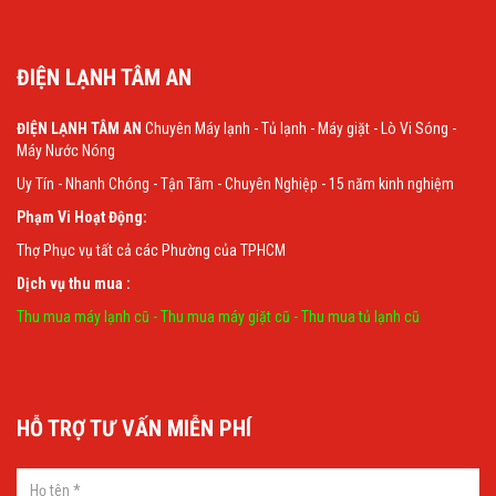
ĐIỆN LẠNH TÂM AN
ĐIỆN LẠNH TÂM AN
Chuyên Máy lạnh - Tủ lạnh - Máy giặt - Lò Vi Sóng -
Máy Nước Nóng
Uy Tín - Nhanh Chóng - Tận Tâm - Chuyên Nghiệp - 15 năm kinh nghiệm
Phạm Vi Hoạt Động:
Thợ Phục vụ tất cả các Phường của TPHCM
Dịch vụ thu mua :
Thu mua máy lạnh cũ
-
Thu mua máy giặt cũ
-
Thu mua tủ lạnh cũ
HỖ TRỢ TƯ VẤN MIỄN PHÍ