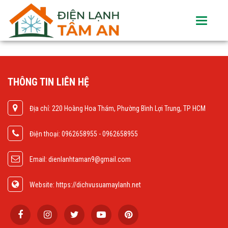
Toggle
navigati
THÔNG TIN LIÊN HỆ
Địa chỉ: 220 Hoàng Hoa Thám, Phường Bình Lợi Trung, TP HCM
Điện thoại: 0962658955 - 0962658955
Email: dienlanhtaman9@gmail.com
Website: https://dichvusuamaylanh.net